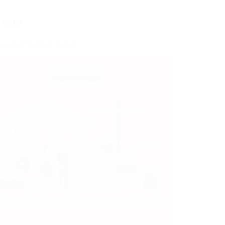
Artikel
asi dan Bantuan Hukum