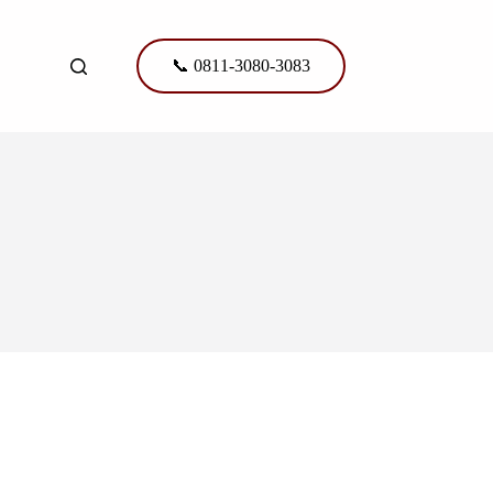
📞 0811-3080-3083