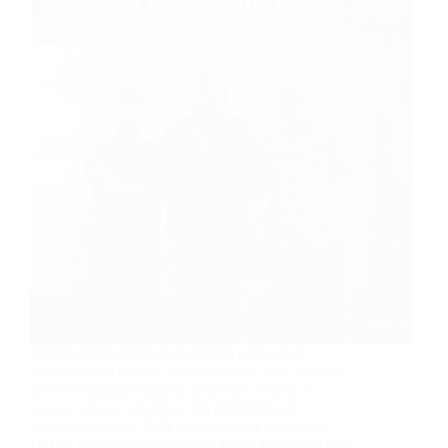
Pekerja Migran Indonesia (PMI) sering kali
mendapatkan banyak permasalahan, baik sebelum
pemberangkatan maupun pada saat bekerja di
negara tujuan. Advokasi dan perlindungan
terhadap hak-hak PMI penting untuk dilakukan.
Hal ini mengingat banyaknya kasus kekerasan dan