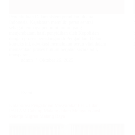
Pendahuluan Dalam sistem peradilan pidana
Indonesia, Kejaksaan memiliki peran sentral
sebagai lembaga penuntut umum yang
menjembatani hasil penyidikan oleh Kepolisian
dengan proses persidangan di Pengadilan. Dalam
konteks ini, advokasi memainkan peran vital dalam
memastikan proses hukum berjalan secara adil,
transparan,…
admin
Oktober 26, 2025
Event
Kolaborasi Pengabdian Masyarakat FH UI dan
PAHAM Cabang Malang dalam Mengadvokasi
Pekerja Migran Malang Raya