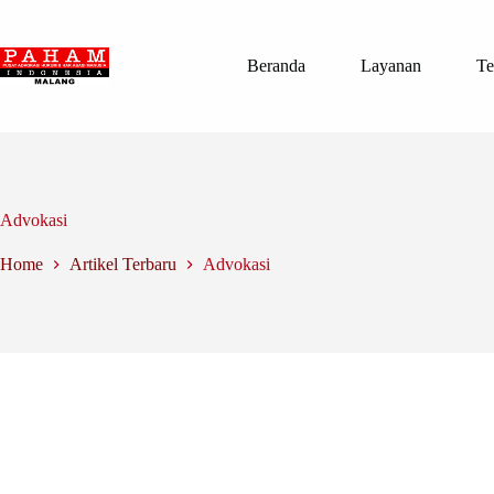
Skip
to
content
Beranda
Layanan
Te
Advokasi
Home
Artikel Terbaru
Advokasi