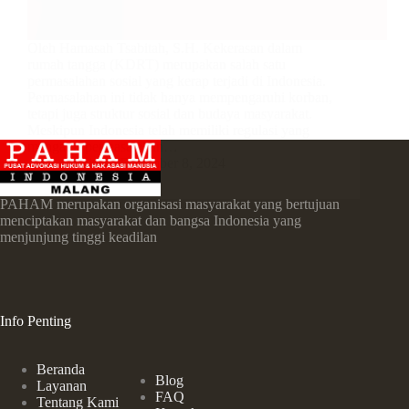
Oleh Hamasah Tsabitah, S.H. Kekerasan dalam
rumah tangga (KDRT) merupakan salah satu
permasalahan sosial yang kerap terjadi di Indonesia.
Permasalahan ini tidak hanya mempengaruhi korban,
tetapi juga struktur sosial dan budaya masyarakat.
Meskipun Indonesia telah memiliki regulasi yang
mengatur permasalahan…
admin
Desember 8, 2024
PAHAM merupakan organisasi masyarakat yang bertujuan
menciptakan masyarakat dan bangsa Indonesia yang
menjunjung tinggi keadilan
Info Penting
Beranda
Blog
Layanan
FAQ
Tentang Kami