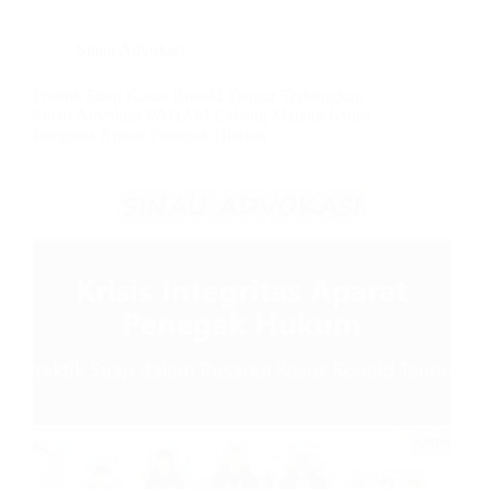
Sinau Advokasi
Praktik Suap Kasus Ronald Tannur Terbongkar,
Sinau Advokasi PAHAM Cabang Malang Kritisi
Integritas Aparat Penegak Hukum