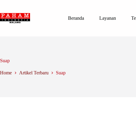
Skip
to
content
Beranda
Layanan
Te
Suap
Home
Artikel Terbaru
Suap