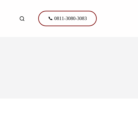
📞 0811-3080-3083