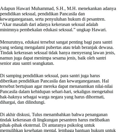
Adapun Hawari Muhammad, S.H., M.H. menekankan adanya
pendidikan seksual, pendidikan Pancasila dan
kewarganegaraan, serta penyuluhan hukum di pesantren.
“Akar masalah dari adanya kekerasan seksual adalah
minimnya pembekalan edukasi seksual.” ungkap Hawari.
Menurutnya, edukasi tersebut sangat penting bagi para santri
yang sedang mengalami pubertas atau telah beranjak dewasa.
Tindak kekerasan seksual tidak hanya menyerang lawan jenis,
namun juga dapat menimpa sesama jenis, baik oleh santri
senior atau santri seangkatan.
Di samping pendidikan seksual, para santri juga harus
diberikan pendidikan Pancasila dan kewarganegaraan. Hal
tersebut bertujuan agar mereka dapat menanamkan nilai-nilai
Pancasila dalam kehidupan sehari-hari, sekaligus mengetahui
hak-haknya sebagai warga negara yang harus dihormati,
dihargai, dan dilindungi.
Di akhir diskusi, Tulus menambahkan bahwa penanganan
tindak kekerasan di lingkungan pesantren harus melibatkan
pihak-pihak eksternal. Di antaranya psikolog untuk
memulihkan kesehatan mental, lembaga bantuan hukum untuk