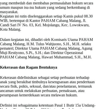
yang membedah dan membahas permasalahan hukum secara
umum maupun isu-isu hukum yang sedang berkembang di
masyarakat.
Kegiatan ini rutin diselenggarakan setiap Kamis pukul 08.30
WIB, bertempat di Kantor PAHAM Cabang Malang, Jl.
Candi Sari IV No. 03, Kel. Mojolangu, Kec. Lowokwaru,
Kota Malang.
Dalam kegiatan ini, dihadiri oleh Komisaris Utama PAHAM
Cabang Malang, H.M. Tulus Wahjuono, S.H., M.H. selaku
pemateri; Direktur Utama PAHAM Cabang Malang, Agung
Muji Restiyono, S.Pi., S.H.; dan Direktur Operasional
PAHAM Cabang Malang, Hawari Muhammad, S.H., M.H.
Kekerasan dan Ragam Bentuknya
Kekerasan didefinisikan sebagai setiap perbuatan terhadap
anak yang berakibat timbulnya kesengsaraan atau penderitaan
secara fisik, psikis, seksual, dan/atau penelantaran, termasuk
ancaman untuk melakukan perbuatan, pemaksaan, atau
perampasan kemerdekaan secara melawan hukum.
Definisi ini sebagaimana ketentuan Pasal 1 Butir 15a Undang-