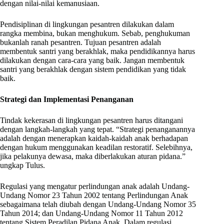
dengan nilai-nilai kemanusiaan.
Pendisiplinan di lingkungan pesantren dilakukan dalam
rangka membina, bukan menghukum. Sebab, penghukuman
bukanlah ranah pesantren. Tujuan pesantren adalah
membentuk santri yang berakhlak, maka pendidikannya harus
dilakukan dengan cara-cara yang baik. Jangan membentuk
santri yang berakhlak dengan sistem pendidikan yang tidak
baik.
Strategi dan Implementasi Penanganan
Tindak kekerasan di lingkungan pesantren harus ditangani
dengan langkah-langkah yang tepat. “Strategi penanganannya
adalah dengan menerapkan kaidah-kaidah anak berhadapan
dengan hukum menggunakan keadilan restoratif. Selebihnya,
jika pelakunya dewasa, maka diberlakukan aturan pidana.”
ungkap Tulus.
Regulasi yang mengatur perlindungan anak adalah Undang-
Undang Nomor 23 Tahun 2002 tentang Perlindungan Anak
sebagaimana telah diubah dengan Undang-Undang Nomor 35
Tahun 2014; dan Undang-Undang Nomor 11 Tahun 2012
tentang Sistem Peradilan Pidana Anak. Dalam regulasi