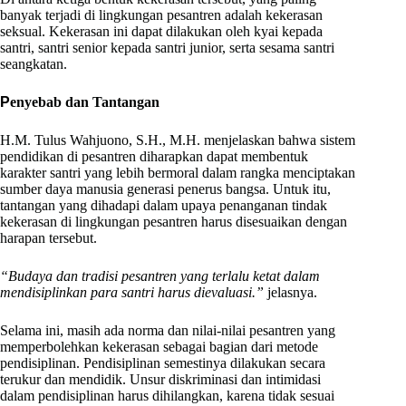
banyak terjadi di lingkungan pesantren adalah kekerasan
seksual. Kekerasan ini dapat dilakukan oleh kyai kepada
santri, santri senior kepada santri junior, serta sesama santri
seangkatan.
P
enyebab dan Tantangan
H.M. Tulus Wahjuono, S.H., M.H. menjelaskan bahwa sistem
pendidikan di pesantren diharapkan dapat membentuk
karakter santri yang lebih bermoral dalam rangka menciptakan
sumber daya manusia generasi penerus bangsa. Untuk itu,
tantangan yang dihadapi dalam upaya penanganan tindak
kekerasan di lingkungan pesantren harus disesuaikan dengan
harapan tersebut.
“Budaya dan tradisi pesantren yang terlalu ketat dalam
mendisiplinkan para santri harus dievaluasi.”
jelasnya.
Selama ini, masih ada norma dan nilai-nilai pesantren yang
memperbolehkan kekerasan sebagai bagian dari metode
pendisiplinan. Pendisiplinan semestinya dilakukan secara
terukur dan mendidik. Unsur diskriminasi dan intimidasi
dalam pendisiplinan harus dihilangkan, karena tidak sesuai