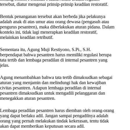
tersebut, diatur mengenai prinsip-prinsip keadilan restoratif.
Bentuk penanganan tersebut akan berbeda jika pelakunya
adalah anak di atas umur atau orang dewasa (pengasuh atau
pengurus pesantren), maka diberlakukan aturan pidana. Dalam
konteks ini, tidak lagi menerapkan keadilan restoratif,
melainkan keadilan retributif.
Sementara itu, Agung Muji Restiyono, S.Pi., S.H.
berpendapat bahwa pesantren harus memiliki regulasi berupa
tata tertib dan lembaga peradilan di internal pesantren yang
jelas.
Agung menambahkan bahwa tata tertib dimaksudkan sebagai
aturan yang menjamin dan melindungi hak dan kewajiban
civitas pesantren. Adapun lembaga peradilan di internal
pesantren dimaksudkan untuk mengadili pelanggaran dan
menegakkan aturan pesantren.
Lembaga peradilan pesantren harus diemban oleh orang-orang
yang dapat berlaku adil. Jangan sampai pengadilnya adalah
orang yang pernah melakukan tindak kekerasan, tentu tidak
akan dapat memberikan keputusan secara adil.