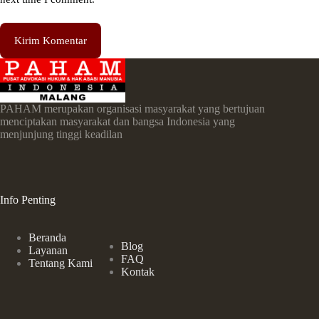
Kirim Komentar
PAHAM merupakan organisasi masyarakat yang bertujuan
menciptakan masyarakat dan bangsa Indonesia yang
menjunjung tinggi keadilan
Info Penting
Beranda
Blog
Layanan
FAQ
Tentang Kami
Kontak