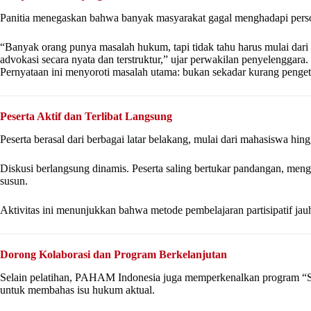
Panitia menegaskan bahwa banyak masyarakat gagal menghadapi perso
“Banyak orang punya masalah hukum, tapi tidak tahu harus mulai da
advokasi secara nyata dan terstruktur,” ujar perwakilan penyelenggara.
Pernyataan ini menyoroti masalah utama: bukan sekadar kurang pengeta
Peserta Aktif dan Terlibat Langsung
Peserta berasal dari berbagai latar belakang, mulai dari mahasiswa hin
Diskusi berlangsung dinamis. Peserta saling bertukar pandangan, men
susun.
Aktivitas ini menunjukkan bahwa metode pembelajaran partisipatif jauh
Dorong Kolaborasi dan Program Berkelanjutan
Selain pelatihan, PAHAM Indonesia juga memperkenalkan program “Si
untuk membahas isu hukum aktual.