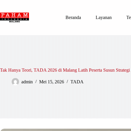
Skip
to
content
Beranda
Layanan
Te
Tak Hanya Teori, TADA 2026 di Malang Latih Peserta Susun Strategi
admin
Mei 15, 2026
TADA