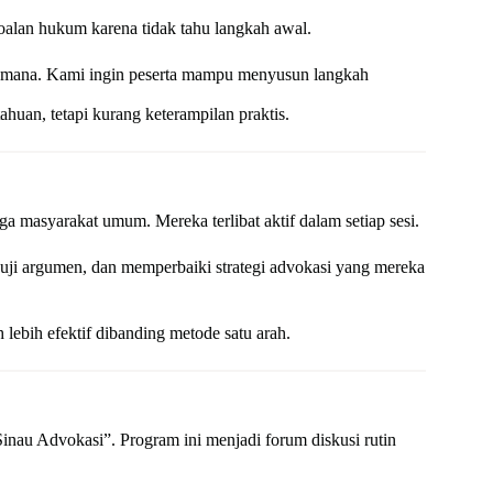
alan hukum karena tidak tahu langkah awal.
ri mana. Kami ingin peserta mampu menyusun langkah
huan, tetapi kurang keterampilan praktis.
gga masyarakat umum. Mereka terlibat aktif dalam setiap sesi.
guji argumen, dan memperbaiki strategi advokasi yang mereka
 lebih efektif dibanding metode satu arah.
nau Advokasi”. Program ini menjadi forum diskusi rutin