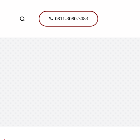
📞 0811-3080-3083