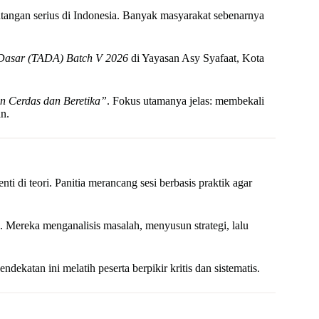
angan serius di Indonesia. Banyak masyarakat sebenarnya
 Dasar (TADA) Batch V 2026
di Yayasan Asy Syafaat, Kota
 Cerdas dan Beretika”
. Fokus utamanya jelas: membekali
n.
di teori. Panitia merancang sesi berbasis praktik agar
. Mereka menganalisis masalah, menyusun strategi, lalu
ekatan ini melatih peserta berpikir kritis dan sistematis.