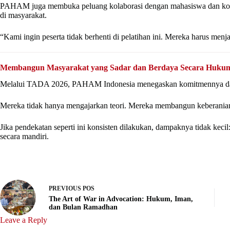
PAHAM juga membuka peluang kolaborasi dengan mahasiswa dan komu
di masyarakat.
“Kami ingin peserta tidak berhenti di pelatihan ini. Mereka harus men
Membangun Masyarakat yang Sadar dan Berdaya Secara Huku
Melalui TADA 2026, PAHAM Indonesia menegaskan komitmennya dala
Mereka tidak hanya mengajarkan teori. Mereka membangun keberanian, 
Jika pendekatan seperti ini konsisten dilakukan, dampaknya tidak kec
secara mandiri.
PREVIOUS
POS
The Art of War in Advocation: Hukum, Iman,
dan Bulan Ramadhan
Leave a Reply