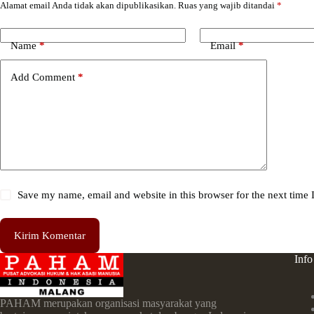
Alamat email Anda tidak akan dipublikasikan.
Ruas yang wajib ditandai
*
Name
*
Email
*
Add Comment
*
Save my name, email and website in this browser for the next time
Kirim Komentar
Info
PAHAM merupakan organisasi masyarakat yang