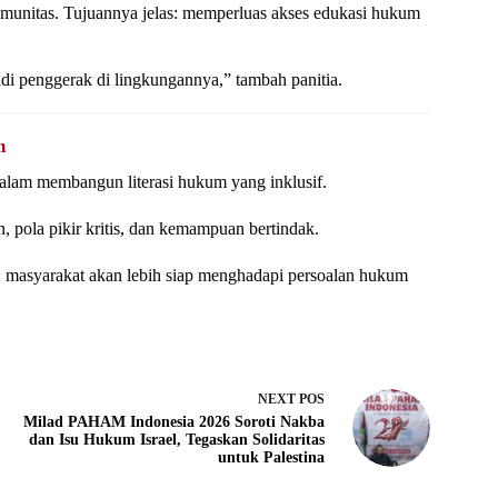
nitas. Tujuannya jelas: memperluas akses edukasi hukum
jadi penggerak di lingkungannya,” tambah panitia.
m
m membangun literasi hukum yang inklusif.
pola pikir kritis, dan kemampuan bertindak.
il: masyarakat akan lebih siap menghadapi persoalan hukum
NEXT
POS
Milad PAHAM Indonesia 2026 Soroti Nakba
dan Isu Hukum Israel, Tegaskan Solidaritas
untuk Palestina